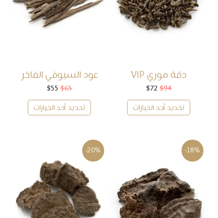
دقة موري VIP
عود السيوفي الفاخر
94
$
72
$
السعر
السعر
65
$
55
$
السعر
السعر
الأصلي
الحالي
الأصلي
الحالي
هو:
هو:
هو:
هو:
تحديد أحد الخيارات
تحديد أحد الخيارات
$55.
$65.
$72.
$94.
-20%
-18%