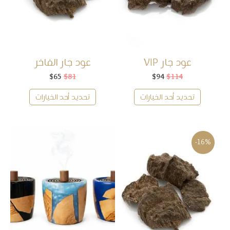
عود جار VIP
عود جار الفاخر
114
$
94
$
السعر
السعر
81
$
65
$
السعر
السعر
الأصلي
الحالي
الأصلي
الحالي
هو:
هو:
هو:
هو:
تحديد أحد الخيارات
تحديد أحد الخيارات
$65.
$81.
$94.
$114.
-16%