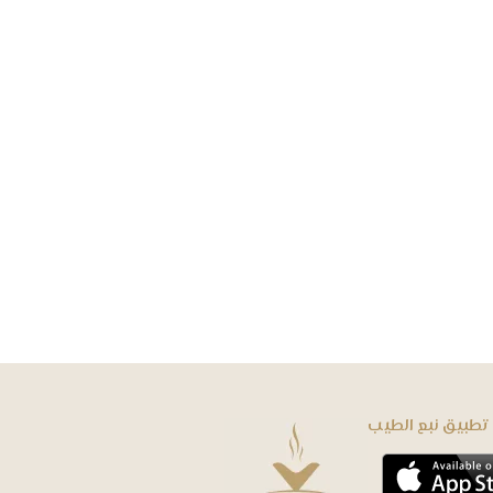
ﺗﻄﺒﻴﻖ ﻧﺒﻊ ﺍﻟﻄﻴﺐ