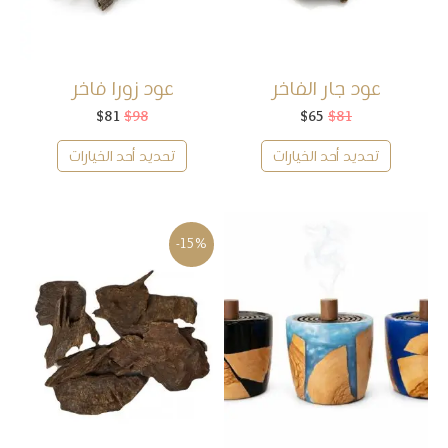
عود جار الفاخر
عود زورا فاخر
81
$
65
$
السعر
السعر
98
$
81
$
السعر
السعر
الأصلي
الحالي
الأصلي
الحالي
هو:
هو:
هو:
هو:
تحديد أحد الخيارات
تحديد أحد الخيارات
$81.
$98.
$65.
$81.
-15%