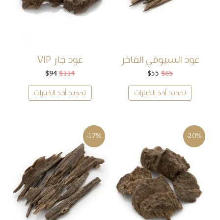
عود السيوفي الفاخر
عود جار VIP
65
$
55
$
السعر
السعر
114
$
94
$
السعر
السعر
الأصلي
الحالي
الأصلي
الحالي
هو:
هو:
هو:
هو:
تحديد أحد الخيارات
تحديد أحد الخيارات
$94.
$114.
$55.
$65.
-17%
-20%