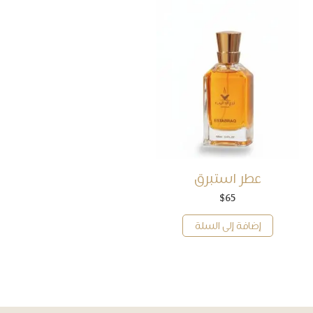
عطر استبرق
$
65
إضافة إلى السلة