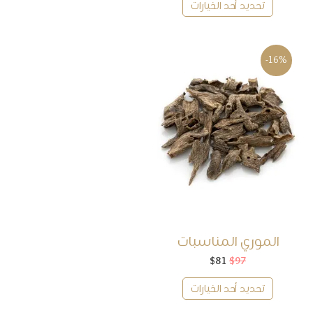
تحديد أحد الخيارات
$49.
$65.
-16%
الموري المناسبات
97
$
81
$
السعر
السعر
الأصلي
الحالي
هو:
هو:
تحديد أحد الخيارات
$81.
$97.