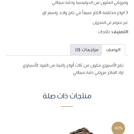
ومروكي اصقون من اندونيسيا ودقه سيلاني
$210.
$291.
٣ انواع مختلفه الاكثر مبيعاً في بكج واحد وسعر اق
غير متوفر في المخزون
التصنيف:
باكجات
الوصف
مراجعات (0)
بكج الأسيوي مكون من ثلاث أنواع راقية من العود الأسياوي
تراد الفاخر مروكي دقة سيلاني
منتجات ذات صلة
-40%